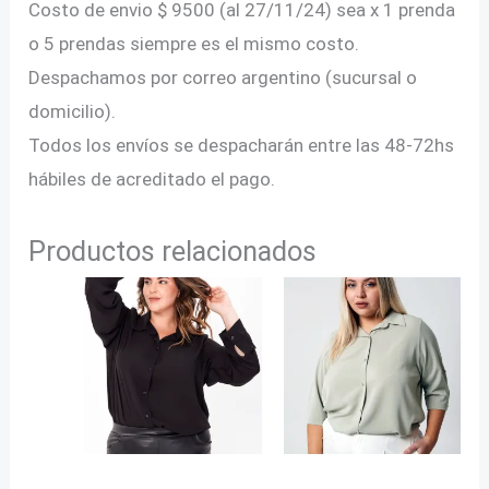
Costo de envio $ 9500 (al 27/11/24) sea x 1 prenda
o 5 prendas siempre es el mismo costo.
Despachamos por correo argentino (sucursal o
domicilio).
Todos los envíos se despacharán entre las 48-72hs
hábiles de acreditado el pago.
Productos relacionados
CAMISA DE GASA en
CAMISA SEDA