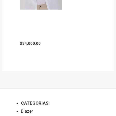
CAMISA POPLIN
ELASTIZADA en
Talles Amplios
$
34,000.00
CATEGORIAS:
Blazer