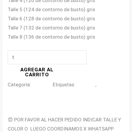
Talle 4 (120 de contorno de busto) gris
Talle 5 (124 de contorno de busto) gris
Talle 6 (128 de contorno de busto) gris
Talle 7 (132 de contorno de busto) gris
Talle 8 (136 de contorno de busto) gris
CAMISA
A
AGREGAR AL
RAYAS
CARRITO
en
Categoría:
Camisas
Etiquetas:
camisas
,
camisas
Talles
dama
Grandes
Descripción
cantidad
😍 POR FAVOR AL HACER PEDIDO INDICAR TALLE Y
COLOR O LUEGO COORDINAMOS X WHATSAPP