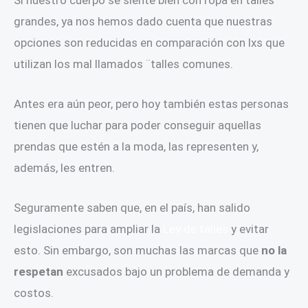
Si nuestro cuerpo se siente bien con ropa en talles
grandes, ya nos hemos dado cuenta que nuestras
opciones son reducidas en comparación con lxs que
utilizan los mal llamados ¨talles comunes.
Antes era aún peor, pero hoy también estas personas
tienen que luchar para poder conseguir aquellas
prendas que estén a la moda, las representen y,
además, les entren.
Seguramente saben que, en el país, han salido
legislaciones para ampliar la
Ley de talles
y evitar
esto. Sin embargo, son muchas las marcas que
no la
respetan
excusados bajo un problema de demanda y
costos.