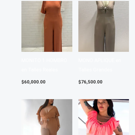
MONITO 1 HOMBRO
MONO APLIQUE en
en Talles Reales
Talles Grandes
$
60,000.00
$
76,500.00