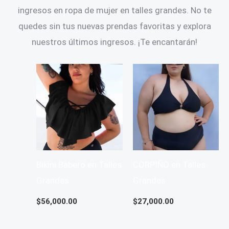
ingresos en ropa de mujer en talles grandes. No te
quedes sin tus nuevas prendas favoritas y explora
nuestros últimos ingresos. ¡Te encantarán!
Bikini Babero en Talles
CORPIÑO en Talles
Grandes
Grandes
$
56,000.00
$
27,000.00