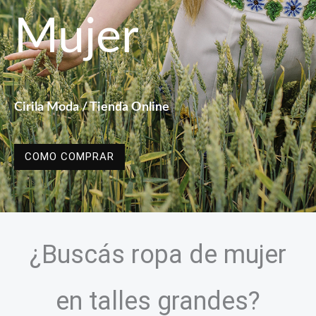
Mujer
Cirila Moda / Tienda Online
COMO COMPRAR
¿Buscás ropa de mujer
en talles grandes?