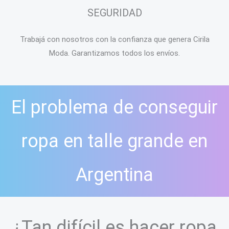
SEGURIDAD
Trabajá con nosotros con la confianza que genera Cirila
Moda. Garantizamos todos los envíos.
El problema de conseguir
ropa en talle grande en
Argentina
¿Tan difícil es hacer ropa