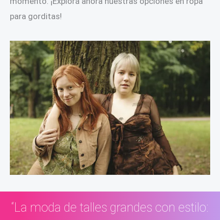
momento. ¡Explorá ahora nuestras opciones en ropa
para gorditas!
“La moda de talles grandes con estilo: