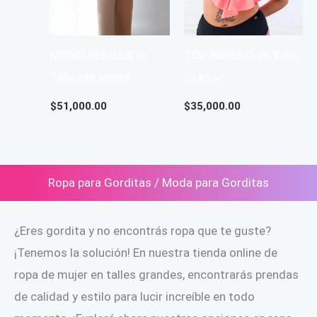
MONO HEBILLA en
TOP BABERO en Talle
Talles Grandes
Grande
$
51,000.00
$
35,000.00
Ropa para Gorditas / Moda para Gorditas
¿Eres gordita y no encontrás ropa que te guste?
¡Tenemos la solución! En nuestra tienda online de
ropa de mujer en talles grandes, encontrarás prendas
de calidad y estilo para lucir increíble en todo