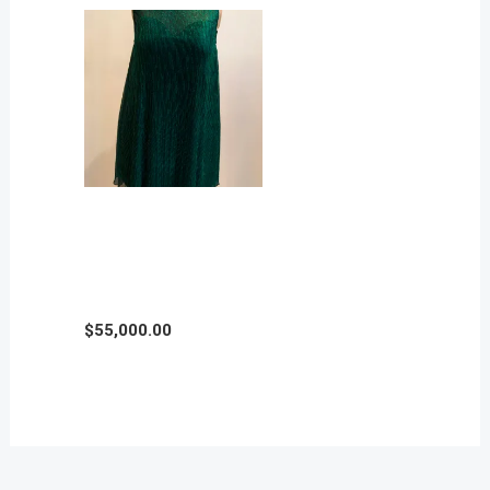
VESTIDO BOBO DE
FIESTA en Talle
Grande
$
55,000.00