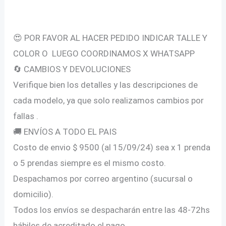
Descripción
😍 POR FAVOR AL HACER PEDIDO INDICAR TALLE Y
COLOR O LUEGO COORDINAMOS X WHATSAPP
🔄 CAMBIOS Y DEVOLUCIONES
Verifique bien los detalles y las descripciones de
cada modelo, ya que solo realizamos cambios por
fallas .
🚚 ENVÍOS A TODO EL PAIS
Costo de envio $ 9500 (al 15/09/24) sea x 1 prenda
o 5 prendas siempre es el mismo costo.
Despachamos por correo argentino (sucursal o
domicilio).
Todos los envíos se despacharán entre las 48-72hs
hábiles de acreditado el pago.