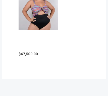
MALLA MULAN en
Talle Plus Size
$
47,500.00