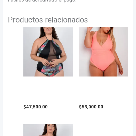
Productos relacionados
MALLA AZUCENA
MALLA ENTERIZA en
Talle Grande
Talle Grande
$
47,500.00
$
53,000.00