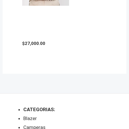
CAMISA FIBRANA
ESTAMPADA en Talle
Grande
$
27,000.00
CATEGORIAS:
Blazer
Camperas