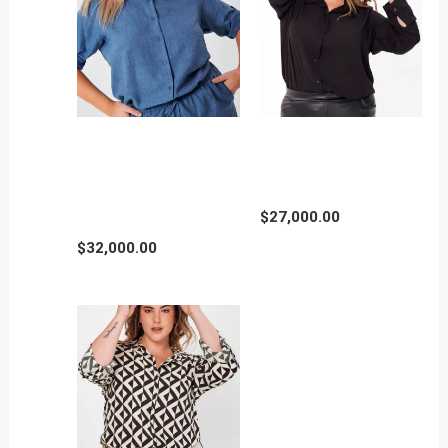
CAMISA LINO
CAMISA DE GASA en
RUSTICO simil jeans
Tallas Grandes
en Talles Grandes
$
27,000.00
$
32,000.00