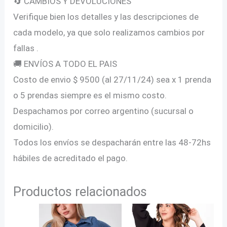
🔄 CAMBIOS Y DEVOLUCIONES
Verifique bien los detalles y las descripciones de
cada modelo, ya que solo realizamos cambios por
fallas .
🚚 ENVÍOS A TODO EL PAIS
Costo de envio $ 9500 (al 27/11/24) sea x 1 prenda
o 5 prendas siempre es el mismo costo.
Despachamos por correo argentino (sucursal o
domicilio).
Todos los envíos se despacharán entre las 48-72hs
hábiles de acreditado el pago.
Productos relacionados