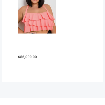
BIKINI KIARA en Talle
Grande
$
56,000.00