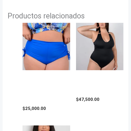
Productos relacionados
BOMBACHA JACKY
MALLA PAULINA en
FRUNCE en Talle
Talle Grande
Grande
$
47,500.00
$
25,000.00