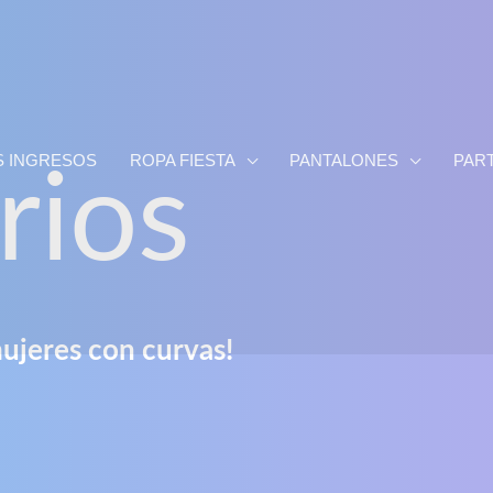
S INGRESOS
ROPA FIESTA
PANTALONES
PART
rios
ujeres con curvas!