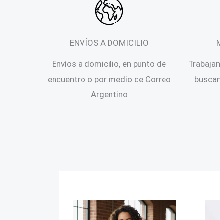
ENVÍOS A DOMICILIO
Envíos a domicilio, en punto de
Trabaja
encuentro o por medio de Correo
buscam
Argentino
Blazer
Buz