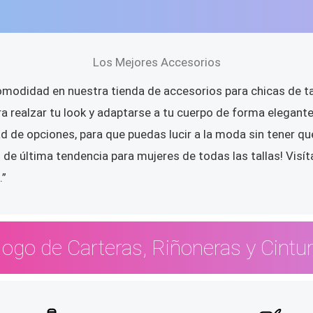
Los Mejores Accesorios
omodidad en nuestra tienda de accesorios para chicas de ta
ra realzar tu look y adaptarse a tu cuerpo de forma elegan
dad de opciones, para que puedas lucir a la moda sin tene
 de última tendencia para mujeres de todas las tallas! Vis
.”
logo de Carteras, Riñoneras y Cintu