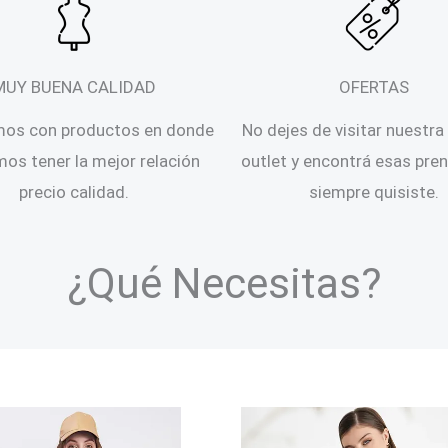
MUY BUENA CALIDAD
OFERTAS
mos con productos en donde
No dejes de visitar nuestra
os tener la mejor relación
outlet y encontrá esas pre
precio calidad.
siempre quisiste.
¿Qué Necesitas?
os
Camisas