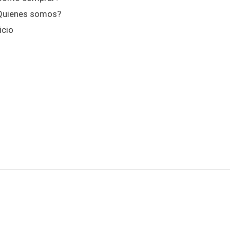
Quienes somos?
icio