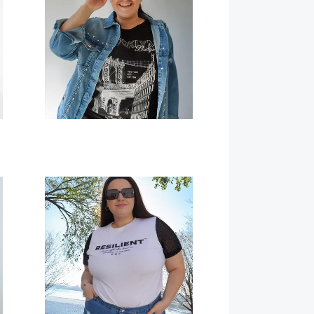
Remeras