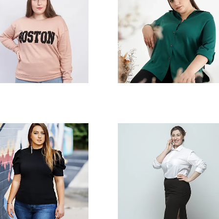
talones
Polleras