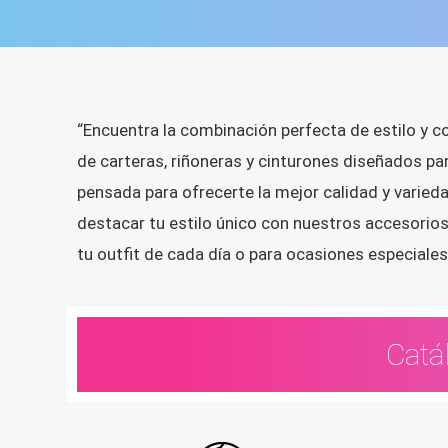
“Encuentra la combinación perfecta de estilo y c
de carteras, riñoneras y cinturones diseñados pa
pensada para ofrecerte la mejor calidad y varie
destacar tu estilo único con nuestros accesorios
tu outfit de cada día o para ocasiones especiales
Catá