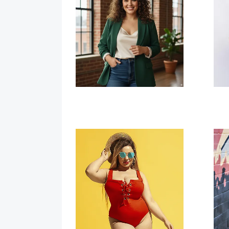
Mallas
Pan