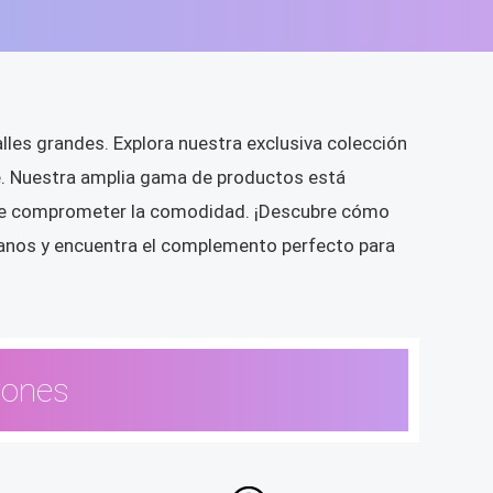
lles grandes. Explora nuestra exclusiva colección
te. Nuestra amplia gama de productos está
r que comprometer la comodidad. ¡Descubre cómo
ítanos y encuentra el complemento perfecto para
rones